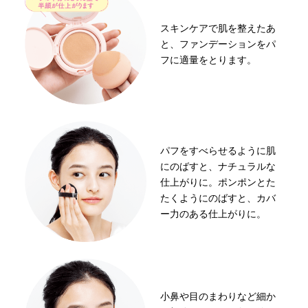
スキンケアで肌を整えたあ
と、ファンデーションをパ
フに適量をとります。
パフをすべらせるように肌
にのばすと、ナチュラルな
仕上がりに。ポンポンとた
たくようにのばすと、カバ
ー力のある仕上がりに。
小鼻や目のまわりなど細か