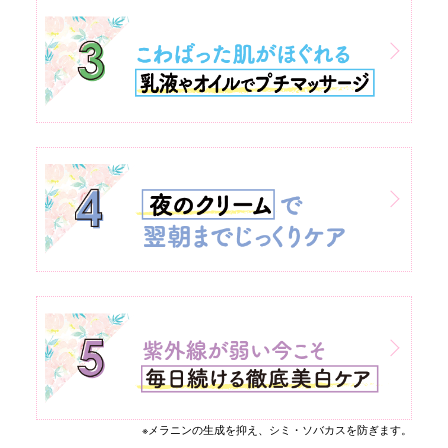
※メラニンの生成を抑え、シミ・ソバカスを防ぎます。