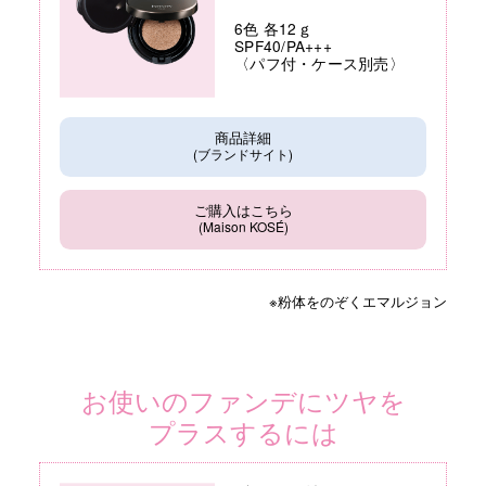
6色 各12ｇ
SPF40/PA+++
〈パフ付・ケース別売〉
商品詳細
(ブランドサイト)
ご購入はこちら
(Maison KOSÉ)
※粉体をのぞくエマルジョン
お使いのファンデにツヤを
プラスするには