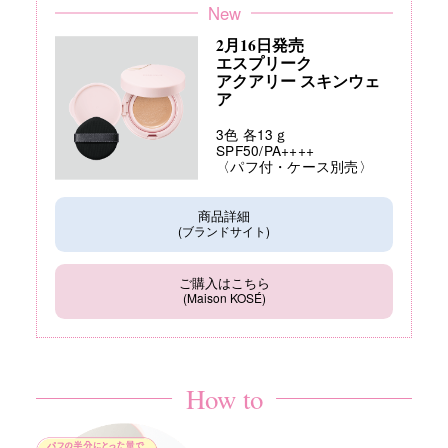
New
2月16日発売
エスプリーク
アクアリー スキンウェ
ア
3色 各13ｇ
SPF50/PA++++
〈パフ付・ケース別売〉
商品詳細
(ブランドサイト)
ご購入はこちら
(Maison KOSÉ)
How to