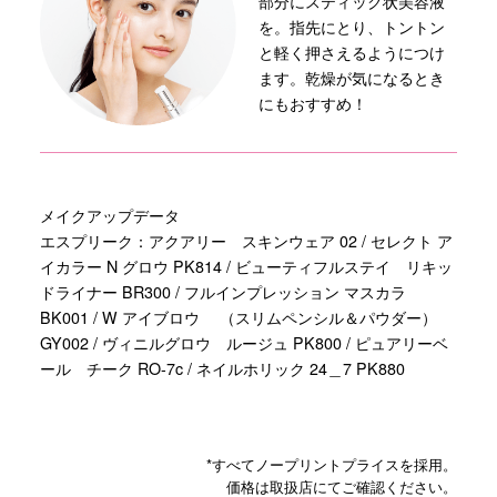
部分にスティック状美容液
を。指先にとり、トントン
と軽く押さえるようにつけ
ます。乾燥が気になるとき
にもおすすめ！
メイクアップデータ
エスプリーク：アクアリー スキンウェア 02 / セレクト ア
イカラー N グロウ PK814 / ビューティフルステイ リキッ
ドライナー BR300 / フルインプレッション マスカラ
BK001 / W アイブロウ （スリムペンシル＆パウダー）
GY002 / ヴィニルグロウ ルージュ PK800 / ピュアリーベ
ール チーク RO-7c / ネイルホリック 24＿7 PK880
*すべてノープリントプライスを採用。
価格は取扱店にてご確認ください。