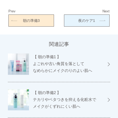
Prev
Next
朝の準備3
夜のケア1
関連記事
【 朝の準備1 】
よごれや古い角質を落として
なめらかにメイクのりのよい肌へ
【 朝の準備2 】
テカリやベタつきを抑える化粧水で
メイクがくずれにくい肌へ