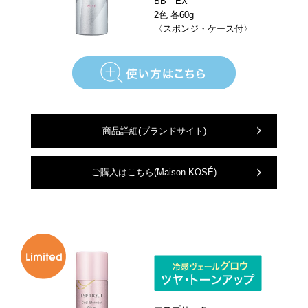
BB EX
2色 各60g
〈スポンジ・ケース付〉
商品詳細
(ブランドサイト)
ご購入はこちら
(Maison KOSÉ)