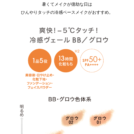
暑くてメイクが億劫な日は
ひんやりタッチの冷感ベースメイクがおすすめ。