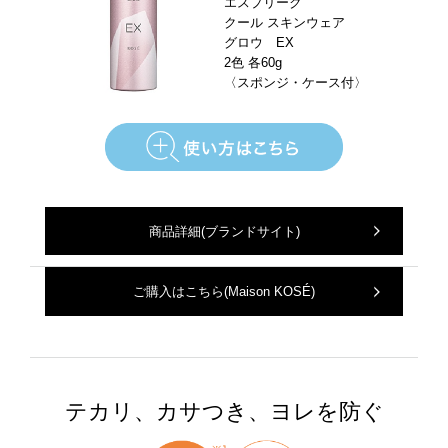
エスプリーク
クール スキンウェア
グロウ EX
2色 各60g
〈スポンジ・ケース付〉
商品詳細
(ブランドサイト)
ご購入はこちら
(Maison KOSÉ)
テカリ、カサつき、ヨレを防ぐ