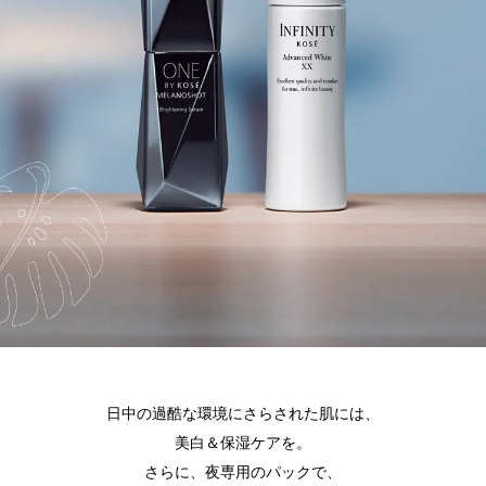
日中の過酷な環境にさらされた肌には、
美白＆保湿ケアを。
さらに、夜専用のパックで、