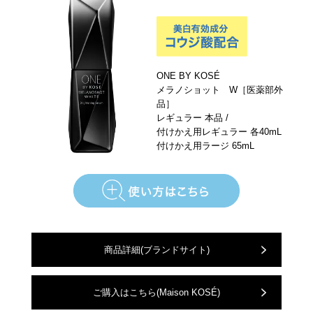
ONE BY KOSÉ
メラノショット W［医薬部外
品］
レギュラー 本品 /
付けかえ用レギュラー 各40mL
付けかえ用ラージ 65mL
商品詳細
(ブランドサイト)
ご購入はこちら
(Maison KOSÉ)