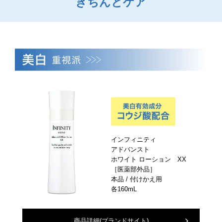
きちんとケア
インフィニティ
アドバンスト
ホワイト ローション XX
［医薬部外品］
本品 / 付けかえ用
各160mL
商品詳細
(ブランドサイト)