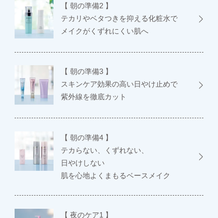
【 朝の準備2 】
テカリやベタつきを抑える化粧水で
メイクがくずれにくい肌へ
【 朝の準備3 】
スキンケア効果の高い日やけ止めで
紫外線を徹底カット
【 朝の準備4 】
テカらない、くずれない、
日やけしない
肌を心地よくまもるベースメイク
【 夜のケア1 】