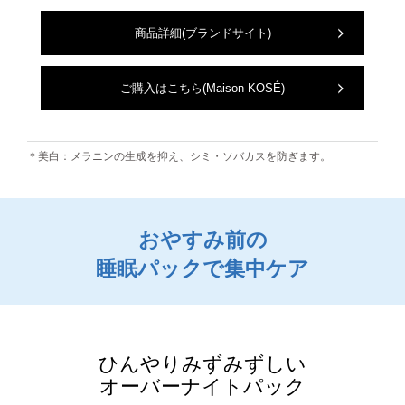
商品詳細
(ブランドサイト)
ご購入はこちら
(Maison KOSÉ)
＊美白：メラニンの生成を抑え、シミ・ソバカスを防ぎます。
おやすみ前の
睡眠パックで集中ケア
ひんやりみずみずしい
オーバーナイトパック