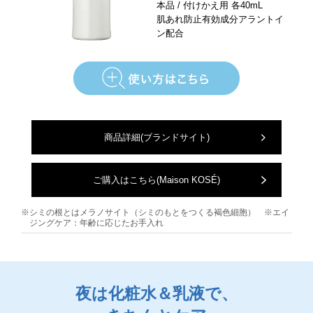
本品 / 付けかえ用 各40mL
肌あれ防止有効成分アラントイ
ン配合
商品詳細
(ブランドサイト)
ご購入はこちら
(Maison KOSÉ)
※シミの根とはメラノサイト（シミのもとをつくる褐色細胞） ※エイ
ジングケア：年齢に応じたお手入れ
夜は化粧水＆乳液で、