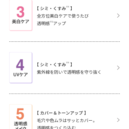
※1
【 シミ・くすみ
】
全方位美白ケアで使うたび
※2
透明感
アップ
※1
【 シミ・くすみ
】
紫外線を防いで透明感を守り抜く
【 カバー＆トーンアップ 】
毛穴や色ムラはサッとカバー。
透明感をつくり込む