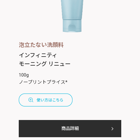
泡立たない洗顔料
インフィニティ
モーニング リニュー
100g
ノープリントプライス*
商品詳細