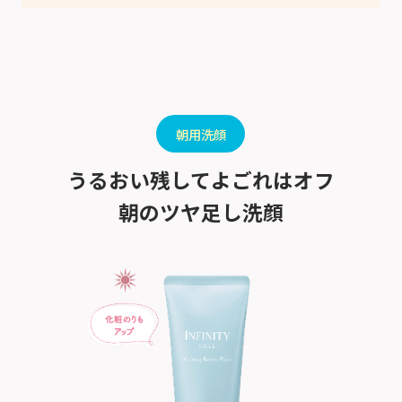
朝用洗顔
うるおい残してよごれはオフ
朝のツヤ足し洗顔