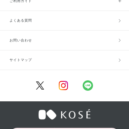
ご利用ガイド
よくある質問
ご利用ガイドトップ
ご注文方法
お支払方法
送料・配送
お問い合わせ
キャンセル・返品・交換
ポイント・クーポン
サイトマップ
定期お届け便
商品レビュー
会員登録
／
／
／