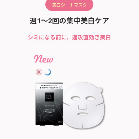
美白シートマスク
週1～2回の集中美白ケア
シミになる前に、速攻直効き美白