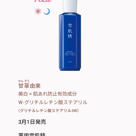
かん ぞう
甘草
由来
美白 × 肌あれ防止有効成分
W-グリチルレチン酸ステアリル
（グリチルレチン酸ステアリルSW）
3月1日発売
薬用雪肌精