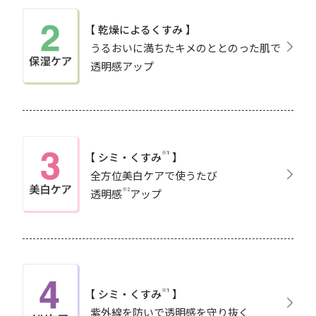
【 乾燥によるくすみ 】
うるおいに満ちたキメのととのった肌で
透明感アップ
※1
【 シミ・くすみ
】
全方位美白ケアで使うたび
※2
透明感
アップ
※1
【 シミ・くすみ
】
紫外線を防いで透明感を守り抜く