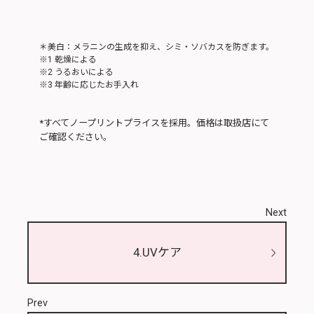
＊美白：メラニンの生成を抑え、シミ・ソバカスを防ぎます。
※1 乾燥による
※2 うるおいによる
※3 年齢に応じたお手入れ
*すべてノープリントプライスを採用。価格は取扱店にて
ご確認ください。
Next
4.UVケア
Prev