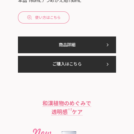
本品 160mL / つめかえ用150mL
商品詳細
ご購入はこちら
和漢植物のめぐみで
※2
透明感
ケア