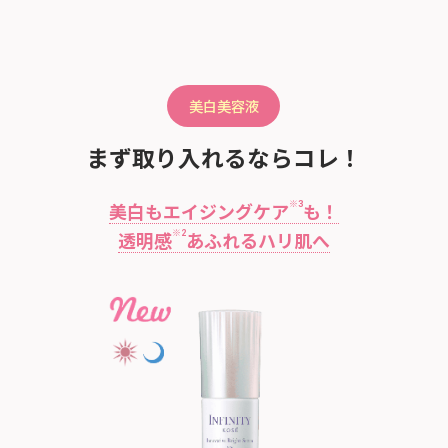
美白美容液
まず取り入れるならコレ！
※3
美白もエイジングケア
も！
※2
透明感
あふれるハリ肌へ