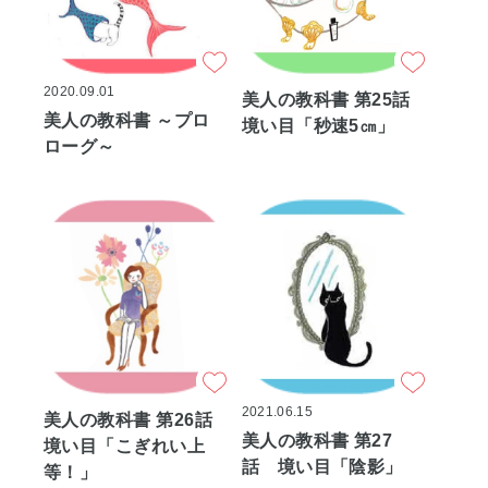
2020.09.01
美人の教科書 第25話
美人の教科書 ～プロ
境い目「秒速5㎝」
ローグ～
2021.06.15
美人の教科書 第26話
美人の教科書 第27
境い目「こぎれい上
話 境い目「陰影」
等！」