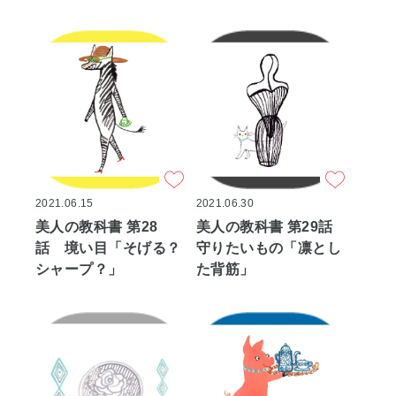
2021.06.15
2021.06.30
美人の教科書 第28
美人の教科書 第29話
話 境い目「そげる？
守りたいもの「凛とし
シャープ？」
た背筋」