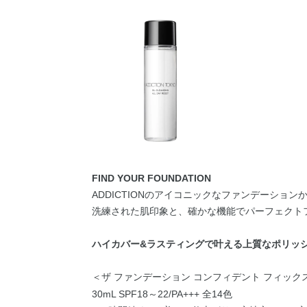
FIND YOUR FOUNDATION
ADDICTIONのアイコニックなファンデーション
洗練された肌印象と、確かな機能でパーフェクト
ハイカバー&ラスティングで叶える上質なポリッ
＜ザ ファンデーション コンフィデント フィック
30mL SPF18～22/PA+++ 全14色