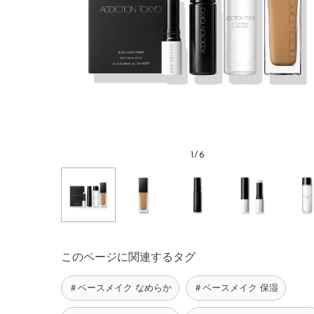
1
/
6
このページに関連するタグ
＃ベースメイク なめらか
＃ベースメイク 保湿