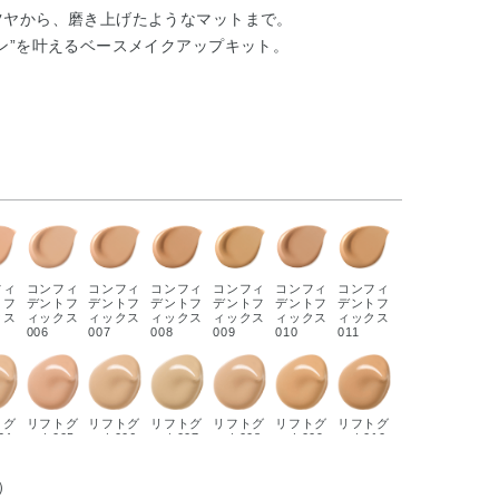
ツヤから、磨き上げたようなマットまで。
ン”を叶えるベースメイクアップキット。
フィ
コンフィ
コンフィ
コンフィ
コンフィ
コンフィ
コンフィ
トフ
デントフ
デントフ
デントフ
デントフ
デントフ
デントフ
クス
ィックス
ィックス
ィックス
ィックス
ィックス
ィックス
006
007
008
009
010
011
トグ
リフトグ
リフトグ
リフトグ
リフトグ
リフトグ
リフトグ
04
ロウ005
ロウ006
ロウ007
ロウ008
ロウ009
ロウ010
）