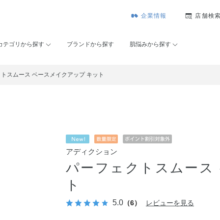
企業情報
店舗検
カテゴリから探す
ブランドから探す
肌悩みから探す
トスムース ベースメイクアップ キット
アディクション
パーフェクトスムース
ト
5.0
（6）
レビューを見る