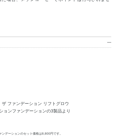
、ザ ファンデーション リフトグロウ
ッションファンデーションの3製品より
ァンデーションのセット価格は8,800円です。