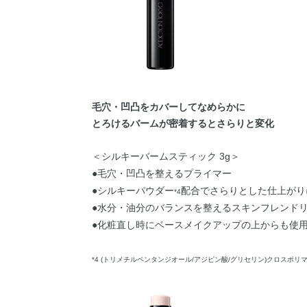
毛穴・凹凸をカバーしてなめらかに
とろけるバームが密着するとさらりと変化
＜シルキーバームスティック 3g＞
●毛穴・凹凸を整えるプライマー
●シルキーパウダー
配合でさらりとした仕上がり
*4
●水分・油分のバランスを整えるスキンフレンド
●化粧直し時にベースメイクアップの上からも使
*4 (トリメチルペンタンジオール/アジピン酸/グリセリン)クロスポリ