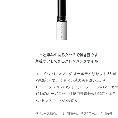
コクと厚みのあるタッチで解きほぐす
角栓ケアもできるクレンジングオイル
＜オイルクレンジング オールデイリセット 35mL
●W洗顔不要。うるおい感のある洗い上がり
●アディクションのウォータープルーフのマスカ
●4種のオーガニック植物由来成分
を保湿・エモ
*5
●シトラスハーバルの香り
*5 オリーブ果実油、ホホバ種種子油、サフラワー油、ゴマ種子油