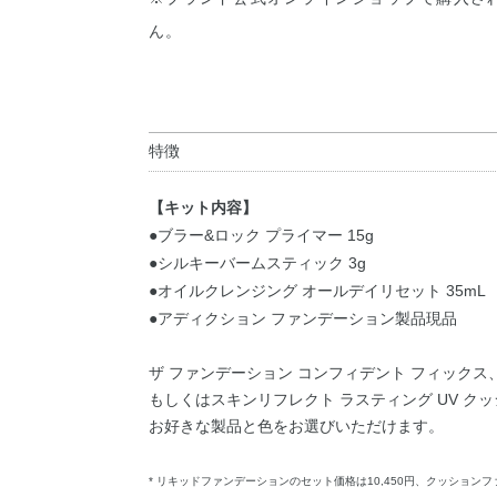
ん。
特徴
【キット内容】
●ブラー&ロック プライマー 15g
●シルキーバームスティック 3g
●オイルクレンジング オールデイリセット 35mL
●アディクション ファンデーション製品現品
ザ ファンデーション コンフィデント フィックス
もしくはスキンリフレクト ラスティング UV ク
お好きな製品と色をお選びいただけます。
* リキッドファンデーションのセット価格は10,450円、クッションフ