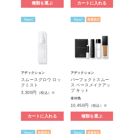
種類を選ぶ
カートに入れる
アディクション
アディクション
スムースグロウ ロッ
パーフェクトスムー
クミスト
ス ベースメイクアッ
プ キット
3,300円
（税込）※
全32色
10,450円
（税込）※
カートに入れる
種類を選ぶ