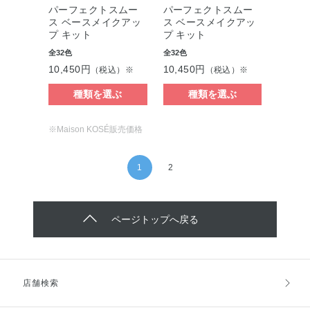
パーフェクトスムー
パーフェクトスムー
ス ベースメイクアッ
ス ベースメイクアッ
プ キット
プ キット
全32色
全32色
10,450円
10,450円
（税込）※
（税込）※
種類を選ぶ
種類を選ぶ
※Maison KOSÉ販売価格
1
2
ページトップへ戻る
店舗検索