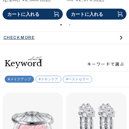
(税込)
(税込)
60mL
40g
¥5,940
¥5,940
カートに入れる
カートに入れる
カートに入れる
カートに入れる
カートに入れる
カートに入れる
CHECK MORE
select by
Keyword
キーワードで選ぶ
メイクアップ
スキンケア
ベストセラー