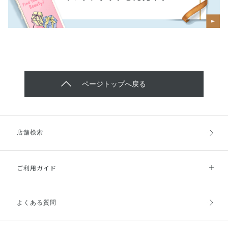
ページトップへ戻る
店舗検索
ご利用ガイド
よくある質問
ご利用ガイドトップ
ご注文方法