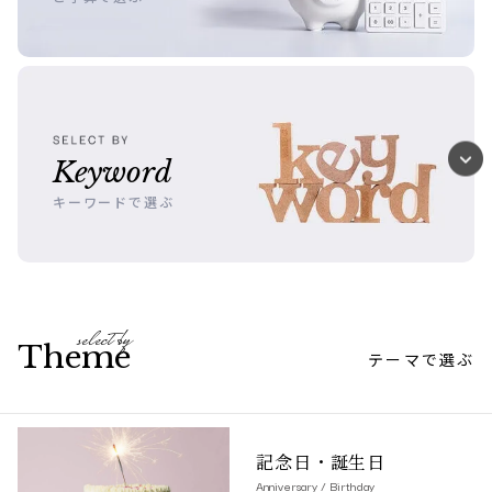
Keyword
キーワードで選ぶ
select by
Theme
テーマで選ぶ
記念日・誕生日
Anniversary / Birthday