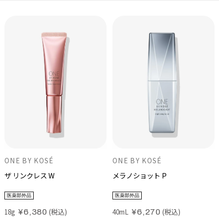
ONE BY KOSÉ
ONE BY KOSÉ
ザ リンクレス W
メラノショット P
医薬部外品
医薬部外品
(税込)
(税込)
18g
40mL
¥6,380
¥6,270