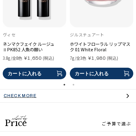
ヴィセ
ジルスチュアート
ネンマクフェイク ルージュ
ホワイトフローラル リップマス
Ⅱ
PK852 人魚の願い
ク
01 White Floral
(税込)
(税込)
3.8g/全8色
7g/全3色
¥1,650
¥1,980
カートに入れる
カートに入れる
CHECK MORE
select by
Price
ご予算で選ぶ