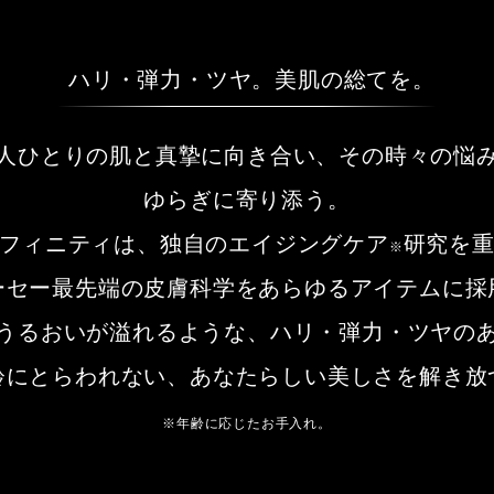
ハリ・弾力・ツヤ。美肌の総てを。
人ひとりの肌と真摯に向き合い、その時々の悩
ゆらぎに寄り添う。
フィニティは、独自のエイジングケア
研究を
※
ーセー最先端の皮膚科学をあらゆるアイテムに採
うるおいが溢れるような、ハリ・弾力・ツヤの
齢にとらわれない、あなたらしい美しさを解き放
※年齢に応じたお手入れ。