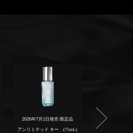
2026年7月1日発売 限定品
2026年7月1日
アンリミテッド キー (75mL)
プレステ