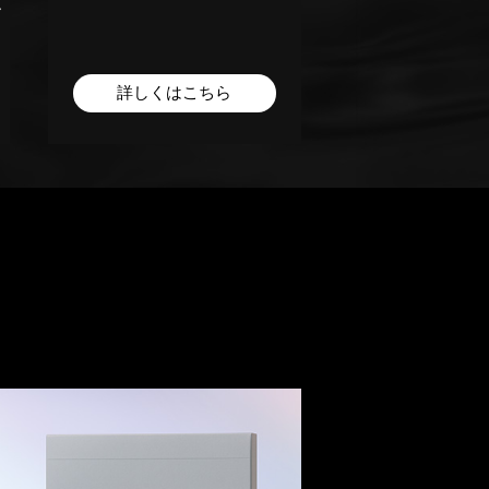
ー
ラグジュリアス 
ローション＆エ
詳しくはこちら
詳しくは