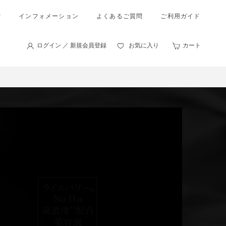
索
インフォメーション
よくあるご質問
ご利用ガイド
ログイン ／ 新規会員登録
お気に入り
カート