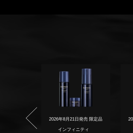
日発売 限定品
2026年8月21日発売 限定品
2
ニティ
インフィニティ