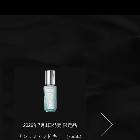
2026年7月1日発売 限定品
2026年7月1日
アンリミテッド キー (75mL)
プレステ