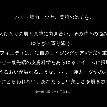
ハリ・弾力・ツヤ。美肌の総てを。
人ひとりの肌と真摯に向き合い、その時々の悩
ゆらぎに寄り添う。
フィニティは、独自のエイジングケア
研究を
※
ーセー最先端の皮膚科学をあらゆるアイテムに採
うるおいが溢れるような、ハリ・弾力・ツヤの
齢にとらわれない、あなたらしい美しさを解き放
※年齢に応じたお手入れ。