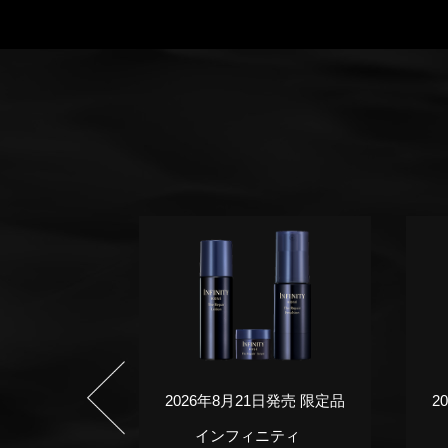
日発売 限定品
2026年8月21日発売 限定品
2
ニティ
インフィニティ