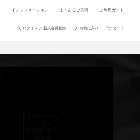
索
インフォメーション
よくあるご質問
ご利用ガイド
ログイン ／ 新規会員登録
お気に入り
カート