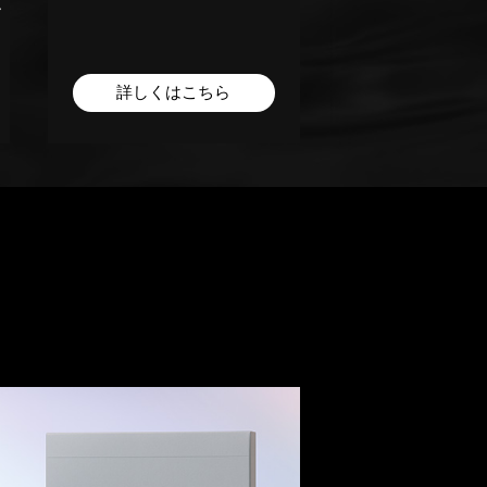
ー
ラグジュリアス 
ローション＆エ
詳しくはこちら
詳しくは