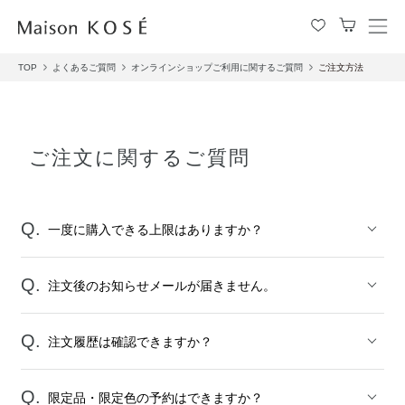
メ
ニ
TOP
よくあるご質問
オンラインショップご利用に関するご質問
ご注文方法
ュ
ー
を
開
閉
ご注文に関するご質問
す
る
一度に購入できる上限はありますか？
注文後のお知らせメールが届きません。
注文履歴は確認できますか？
限定品・限定色の予約はできますか？