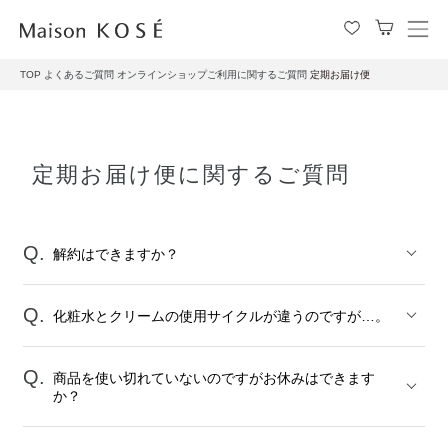
メ
ニ
TOP
よくあるご質問
オンラインショップご利用に関するご質問
定期お届け便
ュ
ー
を
開
閉
定期お届け便に関するご質問
す
る
解約はできますか？
化粧水とクリームの使用サイクルが違うのですが…。
商品を使い切れていないのですがお休みはできます
か？