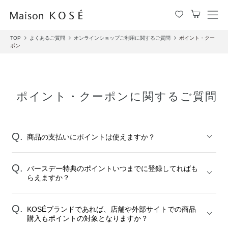
メ
ニ
TOP
よくあるご質問
オンラインショップご利用に関するご質問
ポイント・クー
ュ
ポン
ー
を
開
閉
す
ポイント・クーポンに関するご質問
る
商品の支払いにポイントは使えますか？
バースデー特典のポイントいつまでに登録してればも
らえますか？
KOSÉブランドであれば、店舗や外部サイトでの商品
購入もポイントの対象となりますか？