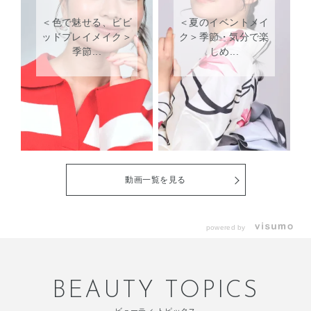
＜色で魅せる、ビビ
＜夏のイベントメイ
ッドプレイメイク＞
ク＞季節・気分で楽
季節...
しめ...
動画一覧を見る
powered by
BEAUTY TOPICS