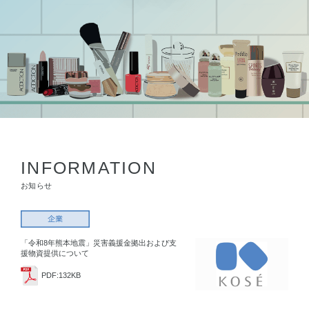
INFORMATION
お知らせ
「令和8年熊本地震」災害義援金拠出および支
援物資提供について
PDF:132KB