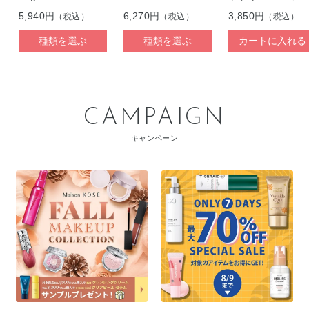
リング UVプロテ
5,940円
6,270円
3,850円
（税込）
（税込）
（税込）
ター
種類を選ぶ
種類を選ぶ
カートに入れる
CAMPAIGN
キャンペーン