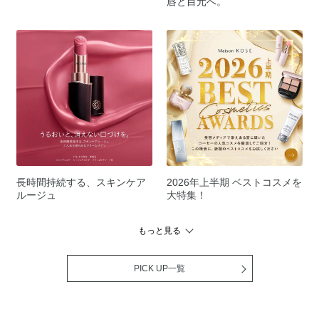
唇と目元へ。
長時間持続する、スキンケア
2026年上半期 ベストコスメを
ルージュ
大特集！
もっと見る
PICK UP一覧