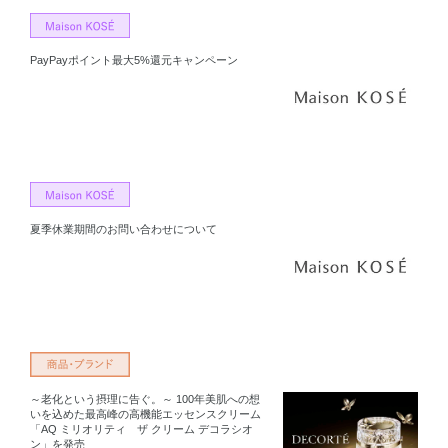
PayPayポイント最大5%還元キャンペーン
夏季休業期間のお問い合わせについて
～老化という摂理に告ぐ。～ 100年美肌への想
いを込めた最高峰の高機能エッセンスクリーム
「AQ ミリオリティ ザ クリーム デコラシオ
ン」を発売