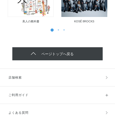
美人の教科書
KOSÉ 8ROCKS
ページトップへ戻る
店舗検索
ご利用ガイド
よくある質問
ご利用ガイドトップ
ご注文方法