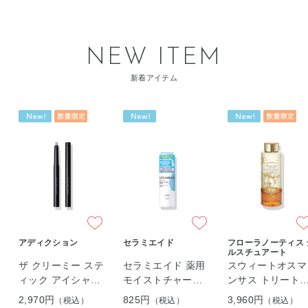
NEW ITEM
新着アイテム
アディクション
セラミエイド
フローラノーティス 
ルスチュアート
ザ クリーミー ステ
セラミエイド 薬用
スウィートオスマ
ィック アイシャド
モイストチャージ
ンサス トリート
ウ （Fall 2026）
スプレー ＜60g＞
ント バスエッセ
2,970円
825円
3,960円
（税込）
（税込）
（税込）