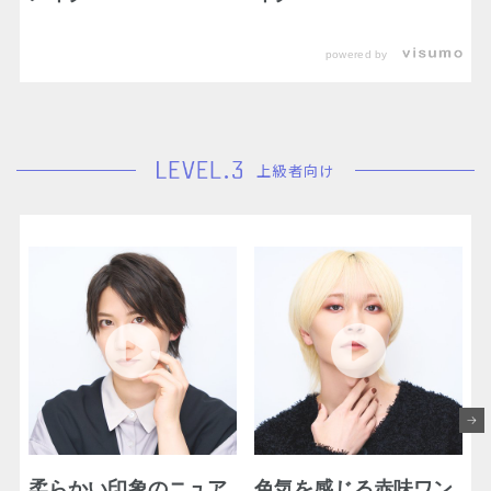
powered by
上級者向け
柔らかい印象のニュア
色気を感じる赤味ワン