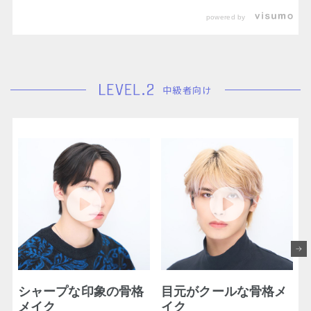
powered by
中級者向け
シャープな印象の骨格
目元がクールな骨格メ
メイク
イク