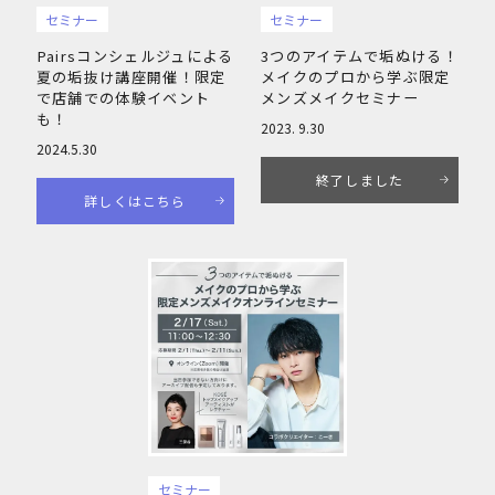
セミナー
セミナー
Pairsコンシェルジュによる
3つのアイテムで垢ぬける！
夏の垢抜け講座開催！限定
メイクのプロから学ぶ限定
で店舗での体験イベント
メンズメイクセミナー
も！
2023. 9.30
2024.5.30
終了しました
詳しくはこちら
セミナー