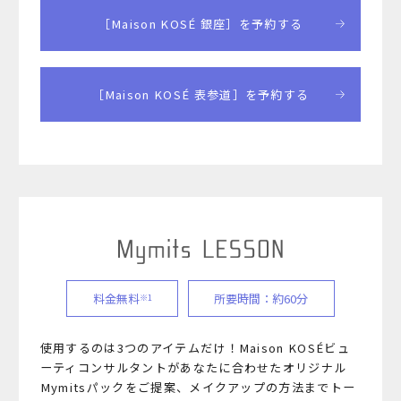
［Maison KOSÉ 銀座］を予約する
［Maison KOSÉ 表参道］を予約する
料金無料
所要時間：約60分
※1
使用するのは3つのアイテムだけ！Maison KOSÉビュ
ーティコンサルタントが
あなたに合わせたオリジナル
Mymitsパックをご提案、メイクアップの方法までトー