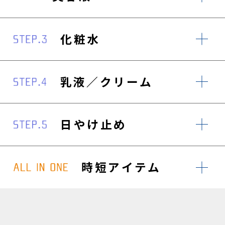
化粧水
乳液／クリーム
日やけ止め
時短アイテム