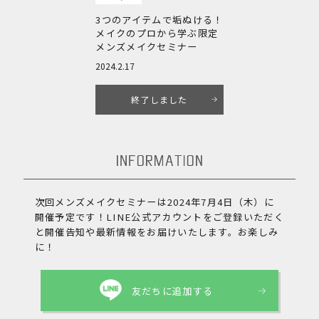
3つのアイテムで垢ぬける！
メイクのプロから学ぶ限定
メンズメイクセミナー
2024.2.17
終了しました
次回メンズメイクセミナーは2024年7月4日（木）に
開催予定です！
LINE公式アカウントをご登録いただく
と開催告知や最新情報をお届けいたします。お楽しみ
に！
友だちに追加する