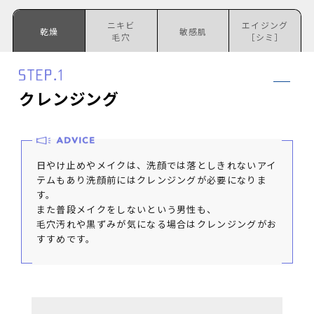
ニキビ
エイジング
乾燥
敏感肌
毛穴
［シミ］
クレンジング
日やけ止めやメイクは、洗顔では落としきれないアイ
テムもあり
洗顔前にはクレンジングが必要になりま
す。
また普段メイクをしないという男性も、
毛穴汚れや黒ずみが気になる場合はクレンジングがお
すすめです。