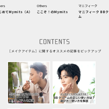
Others
マニフィーク
ここぞ！のMymits
マニフィーク BBクリー
）
ム
［メイクアイテム］に関するオススメの記事をピックアップ