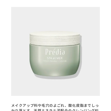
メイクアップ料や毛穴のよごれ、酸化皮脂までしっ
かり落とす、天然ミネラル泥配合のクレンジング料