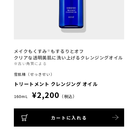
メイクもくすみ
もするりとオフ
※
クリアな透明美肌に洗い上げるクレンジングオイル
※古い角質による
雪肌精（せっきせい）
トリートメント クレンジング オイル
¥2,200
160mL
（税込）
カートに入れる