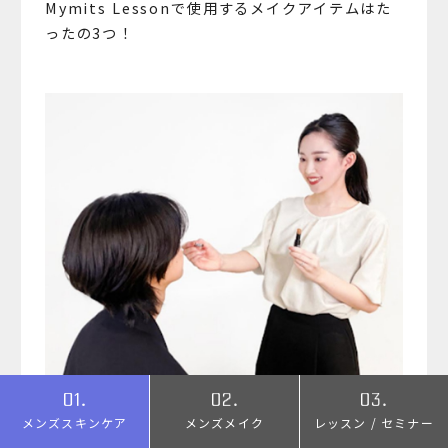
Mymits Lessonで使用するメイクアイテムはた
ったの3つ！
メンズスキンケア
メンズメイク
レッスン / セミナー